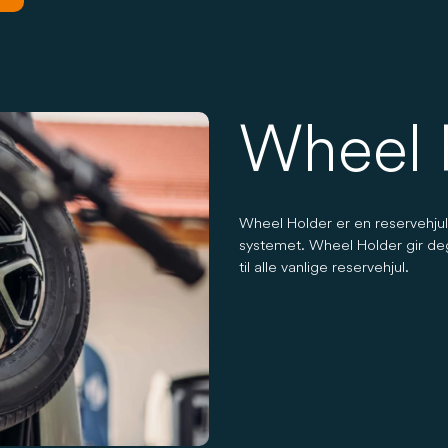
Wheel 
Wheel Holder er en reservehjuls
systemet. Wheel Holder gir deg 
til alle vanlige reservehjul.