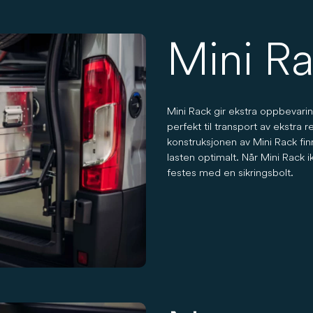
Mini R
Mini Rack gir ekstra oppbevari
perfekt til transport av ekstr
konstruksjonen av Mini Rack fi
lasten optimalt. Når Mini Rack 
festes med en sikringsbolt.