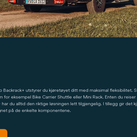
 Backrack+ utstyrer du kjøretøyet ditt med maksimal fleksibilitet. 
r eksempel Bike Carrier Shuttle eller Mini Rack. Enten du reiser ti
 du alltid den riktige løsningen lett tilgjengelig. I tillegg gir det
gnet på de enkelte komponentene.