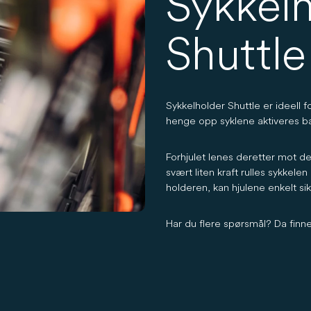
Sykkel
Shuttle
Sykkelholder Shuttle er ideell fo
henge opp syklene aktiveres b
Forhjulet lenes deretter mot d
svært liten kraft rulles sykkelen
holderen, kan hjulene enkelt si
Har du flere spørsmål? Da finne