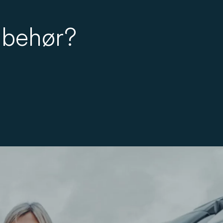
lbehør?