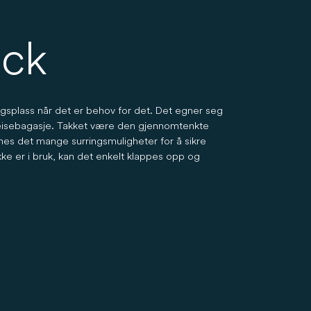
ack
ngsplass når det er behov for det. Det egner seg
a reisebagasje. Takket være den gjennomtenkte
nnes det mange surringsmuligheter for å sikre
ikke er i bruk, kan det enkelt klappes opp og