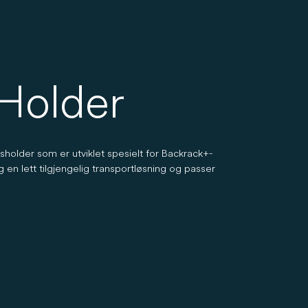
Holder
holder som er utviklet spesielt for Backrack+-
en lett tilgjengelig transportløsning og passer