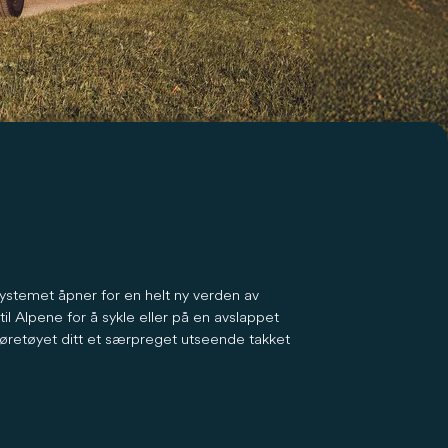
Systemet åpner for en helt ny verden av
l Alpene for å sykle eller på en avslappet
 kjøretøyet ditt et særpreget utseende takket