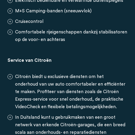
Elektrisch bedienbare en verwarmde buitenspiegels
M+S Camping-banden (sneeuwvlok)
Cruisecontrol
Comfortabele rijeigenschappen dankzij stabilisatoren
op de voor- en achteras
Service van Citroën
Citroën biedt u exclusieve diensten om het
onderhoud van uw auto comfortabeler en efficiënter
te maken. Profiteer van diensten zoals de Citroën
Express-service voor snel onderhoud, de praktische
VideoCheck en flexibele betalingsmogelijkheden.
In Duitsland kunt u gebruikmaken van een groot
netwerk van erkende Citroën-garages, die een breed
scala aan onderhouds- en reparatiediensten