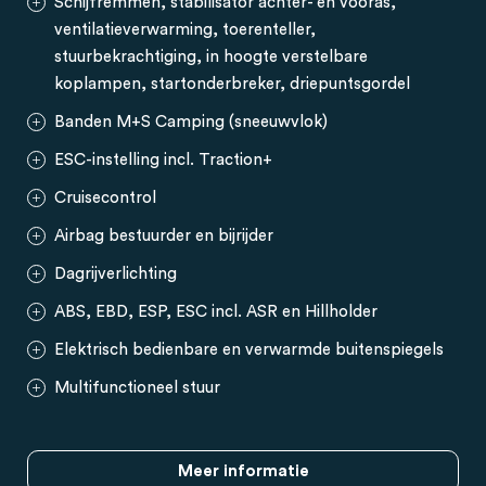
Schijfremmen, stabilisator achter- en vooras,
ventilatieverwarming, toerenteller,
stuurbekrachtiging, in hoogte verstelbare
koplampen, startonderbreker, driepuntsgordel
Banden M+S Camping (sneeuwvlok)
ESC-instelling incl. Traction+
Cruisecontrol
Airbag bestuurder en bijrijder
Dagrijverlichting
ABS, EBD, ESP, ESC incl. ASR en Hillholder
Elektrisch bedienbare en verwarmde buitenspiegels
Multifunctioneel stuur
Meer informatie