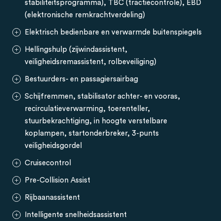
stabiliteitsprogramma), TBC (tractiecontrole), EBD
(elektronische remkrachtverdeling)
Elektrisch bedienbare en verwarmde buitenspiegels
Hellingshulp (zijwindassistent,
veiligheidsremassistent, rolbeveiliging)
Bestuurders- en passagiersairbag
Schijfremmen, stabilisator achter- en vooras,
recirculatieverwarming, toerenteller,
stuurbekrachtiging, in hoogte verstelbare
koplampen, startonderbreker, 3-punts
veiligheidsgordel
Cruisecontrol
Pre-Collision Assist
Rijbaanassistent
Intelligente snelheidsassistent