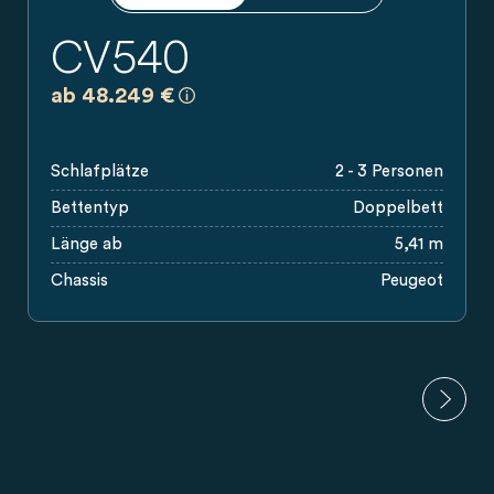
CV540
a)
Es handelt sich um eine unverbindlich
ab 48.249 €
Schlafplätze
2 - 3 Personen
Bettentyp
Doppelbett
Länge ab
5,41 m
Chassis
Peugeot