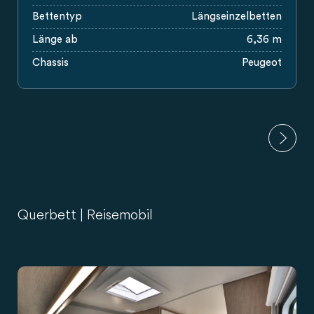
Bettentyp
Längseinzelbetten
Länge ab
6,36 m
Chassis
Peugeot
Querbett | Reisemobil