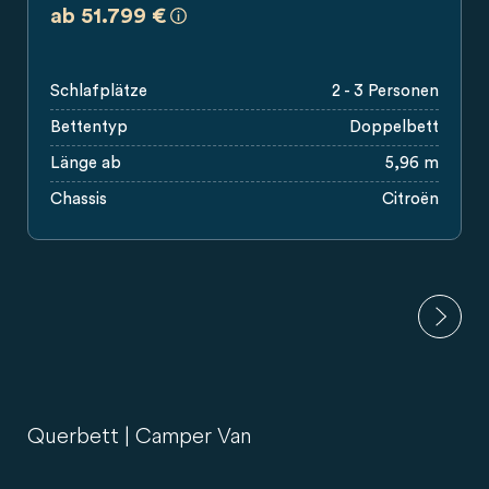
a)
Es handelt sich um eine unverbindliche
ab 51.799 €
Schlafplätze
2 - 3 Personen
Bettentyp
Doppelbett
Länge ab
5,96 m
Chassis
Citroën
Querbett | Camper Van