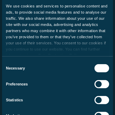
We use cookies and services to personalise content and
ads, to provide social media features and to analyse our
traffic. We also share information about your use of our
Winkelküche
site with our social media, advertising and analytics
partners who may combine it with other information that
you’ve provided to them or that they’ve collected from
your use of their services. You consent to our cookies if
you continue to use our website. You can find further
information in our
Data Protection Policy
.
Consent
Necessary
Selection
Preferences
Statistics