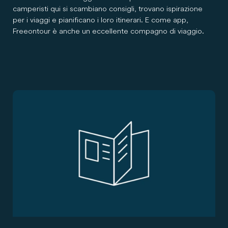
camperisti qui si scambiano consigli, trovano ispirazione
per i viaggi e pianificano i loro itinerari. E come app,
Freeontour è anche un eccellente compagno di viaggio.