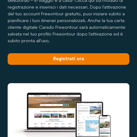
selezionati – in viaggio e a casa! Clicca qui sul modulo di
registrazione e inserisci i dati necessari. Dopo l’attivazione
del tuo account Freeontour gratuito, puoi iniziare subito a
pianificare i tuoi itinerari personalizzati. Anche la tua carta
cliente digitale Carado Freeontour sarà automaticamente
salvata nel tuo profilo Freeontour dopo l’attivazione ed è
subito pronta all’uso.
Registrati ora