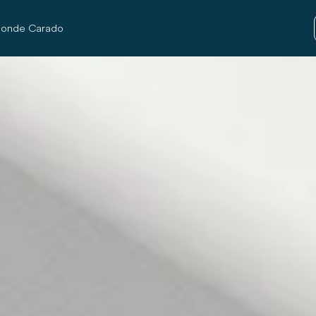
onde Carado