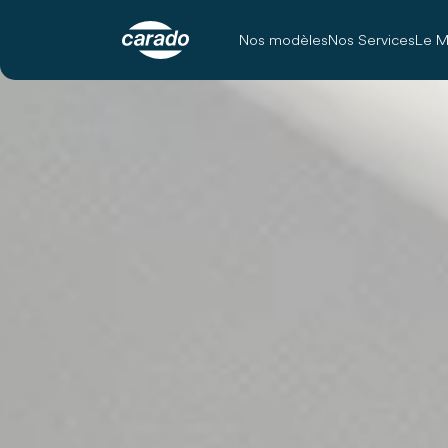
Nos modèles
Nos Services
Le M